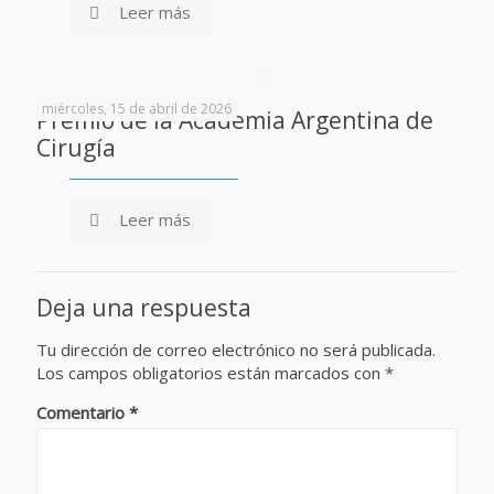
Leer más
miércoles, 15 de abril de 2026
Premio de la Academia Argentina de
Cirugía
Leer más
Deja una respuesta
Tu dirección de correo electrónico no será publicada.
Los campos obligatorios están marcados con
*
Comentario
*