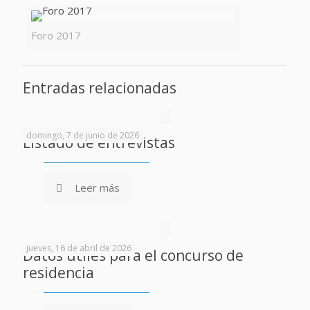
Foro 2017
Entradas relacionadas
domingo, 7 de junio de 2026
Listado de entrevistas
Leer más
jueves, 16 de abril de 2026
Datos útiles para el concurso de
residencia