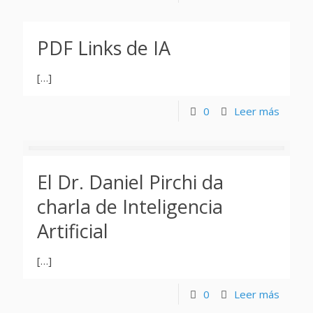
PDF Links de IA
[…]
0
Leer más
El Dr. Daniel Pirchi da
charla de Inteligencia
Artificial
[…]
0
Leer más