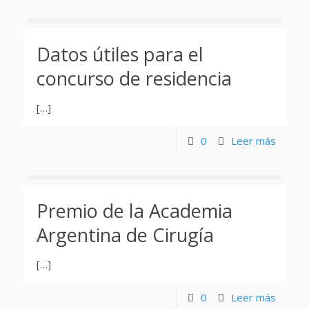
Datos útiles para el
concurso de residencia
[…]
0
Leer más
Premio de la Academia
Argentina de Cirugía
[…]
0
Leer más