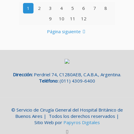
1
2
3
4
5
6
7
8
9
10
11
12
Página siguiente
Dirección:
Perdriel 74, C1280AEB, C.A.B.A., Argentina.
Teléfono:
(011) 4309-6400
© Servicio de Cirugía General del Hospital Británico de
Buenos Aires | Todos los derechos reservados |
Sitio Web por
Papyros Digitales