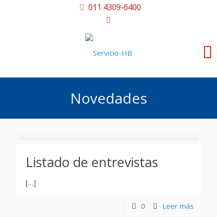
011 4309-6400
Novedades
Listado de entrevistas
[…]
0
Leer más