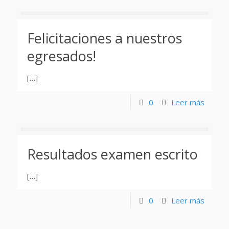
Felicitaciones a nuestros
egresados!
[…]
0
Leer más
Resultados examen escrito
[…]
0
Leer más