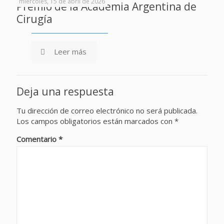
miércoles, 15 de abril de 2026
Premio de la Academia Argentina de
Cirugía
Leer más
Deja una respuesta
Tu dirección de correo electrónico no será publicada.
Los campos obligatorios están marcados con
*
Comentario
*