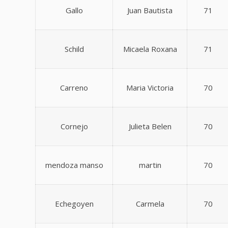
Gallo
Juan Bautista
71
Schild
Micaela Roxana
71
Carreno
Maria Victoria
70
Cornejo
Julieta Belen
70
mendoza manso
martin
70
Echegoyen
Carmela
70