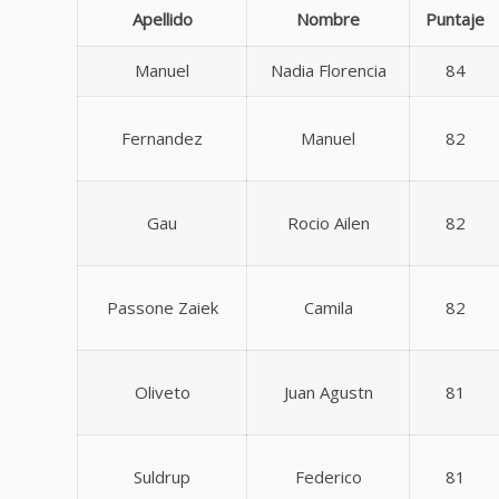
Apellido
Nombre
Puntaje
Manuel
Nadia Florencia
84
Fernandez
Manuel
82
Gau
Rocio Ailen
82
Passone Zaiek
Camila
82
Oliveto
Juan Agustn
81
Suldrup
Federico
81