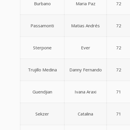
Burbano
Maria Paz
72
Passamonti
Matias Andrés
72
Sterpone
Ever
72
Trujillo Medina
Danny Fernando
72
Guendjian
Ivana Araxi
71
Sekzer
Catalina
71