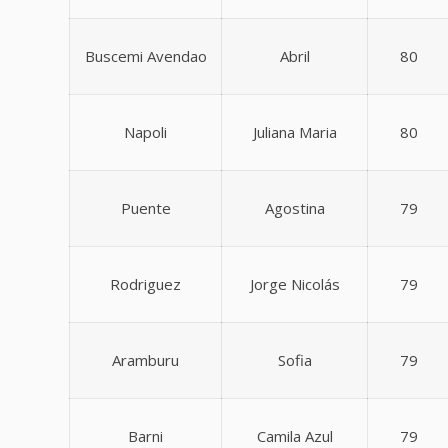
Buscemi Avendao
Abril
80
Napoli
Juliana Maria
80
Puente
Agostina
79
Rodriguez
Jorge Nicolás
79
Aramburu
Sofia
79
Barni
Camila Azul
79