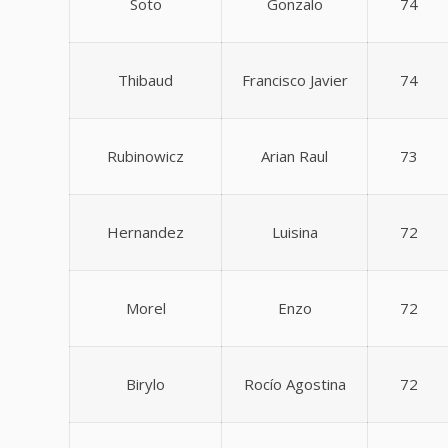
Soto
Gonzalo
74
Thibaud
Francisco Javier
74
Rubinowicz
Arian Raul
73
Hernandez
Luisina
72
Morel
Enzo
72
Birylo
Rocío Agostina
72