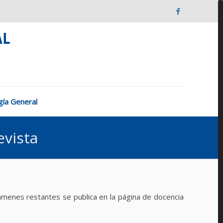
ugía General
evista
xámenes restantes se publica en la página de docencia