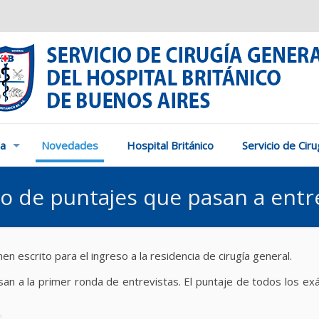
ia
Novedades
Hospital Británico
Servicio de Cir
do de puntajes que pasan a entr
 escrito para el ingreso a la residencia de cirugía general.
asan a la primer ronda de entrevistas. El puntaje de todos los e