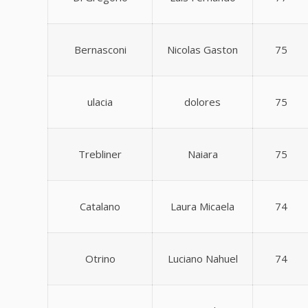
Bernasconi
Nicolas Gaston
75
ulacia
dolores
75
Trebliner
Naiara
75
Catalano
Laura Micaela
74
Otrino
Luciano Nahuel
74