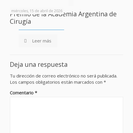
miércoles, 15 de abril de 2026
Premio de la Academia Argentina de
Cirugía
Leer más
Deja una respuesta
Tu dirección de correo electrónico no será publicada.
Los campos obligatorios están marcados con
*
Comentario
*