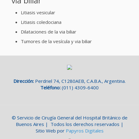
via biliar
Litiasis vesicular
Litiasis coledociana
Dilataciones de la via biliar
Tumores de la vesícula y via biliar
Dirección:
Perdriel 74, C1280AEB, C.A.B.A., Argentina.
Teléfono:
(011) 4309-6400
© Servicio de Cirugía General del Hospital Británico de
Buenos Aires | Todos los derechos reservados |
Sitio Web por
Papyros Digitales